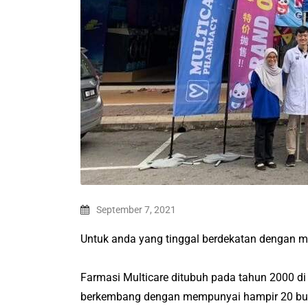
September 7, 2021
Untuk anda yang tinggal berdekatan dengan ma
Farmasi Multicare ditubuh pada tahun 2000 di
berkembang dengan mempunyai hampir 20 bua