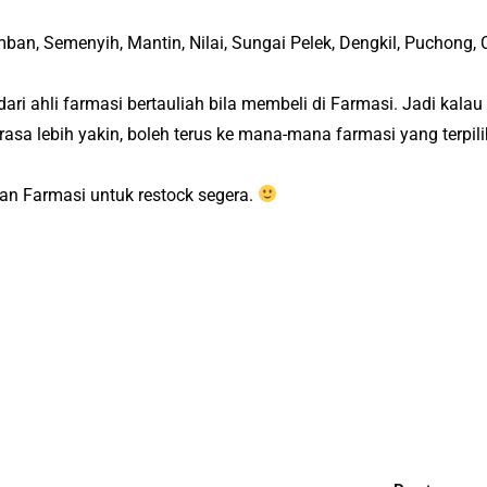
an, Semenyih, Mantin, Nilai, Sungai Pelek, Dengkil, Puchong, C
ri ahli farmasi bertauliah bila membeli di Farmasi. Jadi kala
k rasa lebih yakin, boleh terus ke mana-mana farmasi yang terpil
gan Farmasi untuk restock segera.