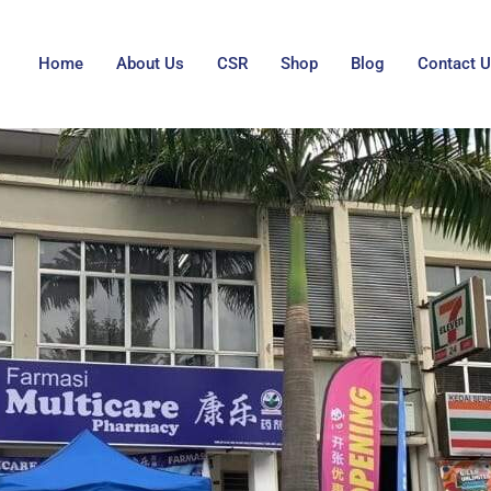
Home
About Us
CSR
Shop
Blog
Contact 