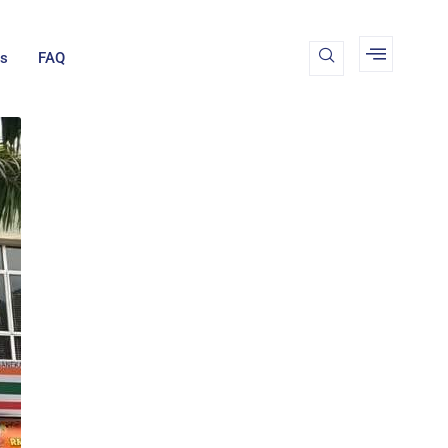
Us
FAQ