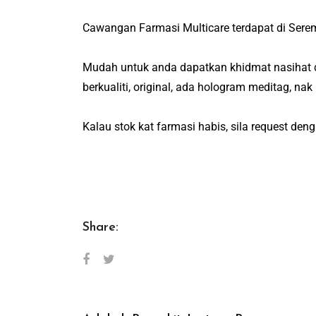
Cawangan Farmasi Multicare terdapat di Seremb
Mudah untuk anda dapatkan khidmat nasihat da
berkualiti, original, ada hologram meditag, na
Kalau stok kat farmasi habis, sila request den
Share: