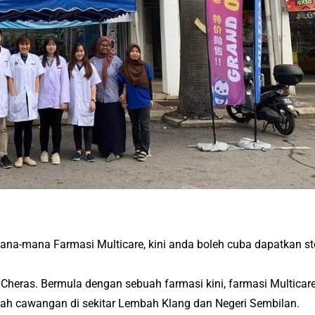
na-mana Farmasi Multicare, kini anda boleh cuba dapatkan stok
 Cheras. Bermula dengan sebuah farmasi kini, farmasi Multica
h cawangan di sekitar Lembah Klang dan Negeri Sembilan.