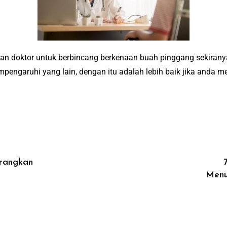
n doktor untuk berbincang berkenaan buah pinggang sekiran
pengaruhi yang lain, dengan itu adalah lebih baik jika anda
urangkan
Menu