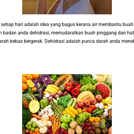
air setiap hari adalah idea yang bagus kerana air membantu b
 badan anda dehidrasi, memudaratkan buah pinggang dan hati.
arah bebas bergerak. Dehidrasi adalah punca darah anda men