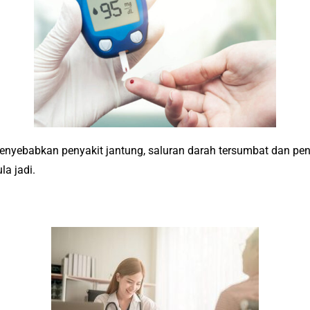
enyebabkan penyakit jantung, saluran darah tersumbat dan peny
a jadi.