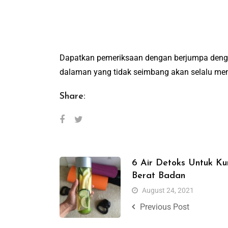
Dapatkan pemeriksaan dengan berjumpa denga
dalaman yang tidak seimbang akan selalu mem
Share:
6 Air Detoks Untuk K
Berat Badan
August 24, 2021
Previous Post