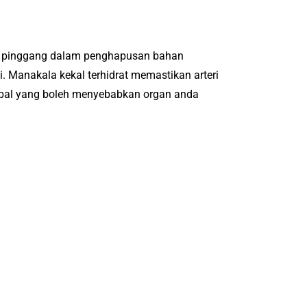
uah pinggang dalam penghapusan bahan
 Manakala kekal terhidrat memastikan arteri
ebal yang boleh menyebabkan organ anda