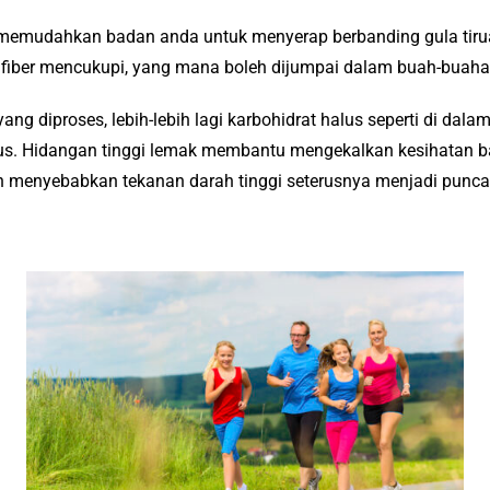
, memudahkan badan anda untuk menyerap berbanding gula tir
fiber mencukupi, yang mana boleh dijumpai dalam buah-buahan,
ng diproses, lebih-lebih lagi karbohidrat halus seperti di dalam
s. Hidangan tinggi lemak membantu mengekalkan kesihatan ba
 menyebabkan tekanan darah tinggi seterusnya menjadi punca 