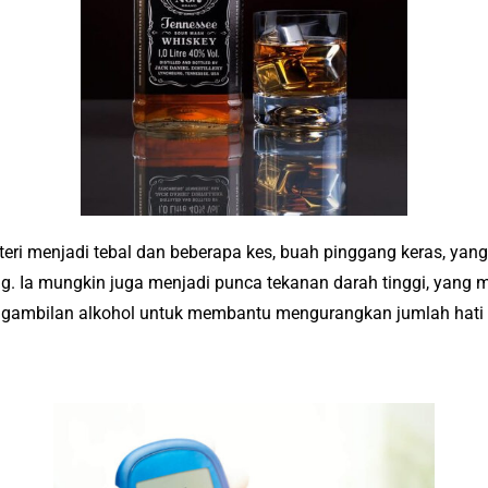
eri menjadi tebal dan beberapa kes, buah pinggang keras, ya
g. Ia mungkin juga menjadi punca tekanan darah tinggi, yang m
engambilan alkohol untuk membantu mengurangkan jumlah hati 