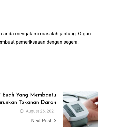
ya anda mengalami masalah jantung. Organ
 membuat pemeriksaaan dengan segera.
7 Buah Yang Membantu
runkan Tekanan Darah
August 26, 2021
Next Post