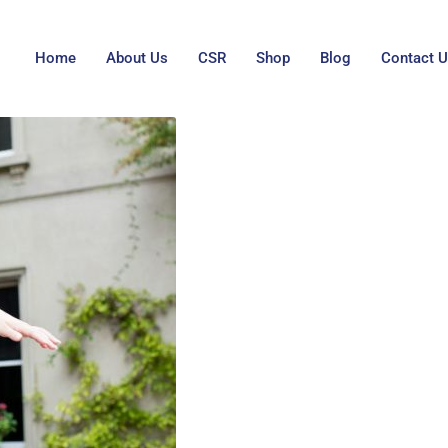
Home
About Us
CSR
Shop
Blog
Contact 