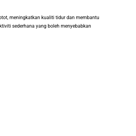
otot, meningkatkan kualiti tidur dan membantu
aktiviti sederhana yang boleh menyebabkan