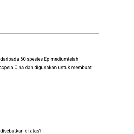
h daripada 60 spesies Epimediumtelah
acopeia Cina dan digunakan untuk membuat
disebutkan di atas?