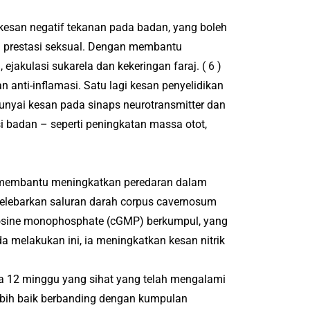
san negatif tekanan pada badan, yang boleh
 prestasi seksual.
Dengan membantu
ejakulasi sukarela dan kekeringan faraj.
(
6
)
 anti-inflamasi.
Satu lagi kesan penyelidikan
unyai kesan pada sinaps neurotransmitter dan
i badan – seperti peningkatan massa otot,
D membantu meningkatkan peredaran dalam
 melebarkan saluran darah corpus cavernosum
nosine monophosphate (cGMP) berkumpul, yang
 melakukan ini, ia meningkatkan kesan nitrik
sia 12 minggu yang sihat yang telah mengalami
ebih baik berbanding dengan kumpulan