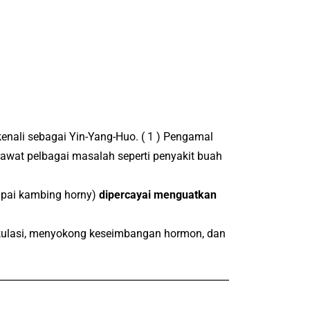
kenali sebagai Yin-Yang-Huo.
(
1
) Pengamal
at pelbagai masalah seperti penyakit buah
umpai kambing horny)
dipercayai menguatkan
kulasi, menyokong keseimbangan hormon, dan