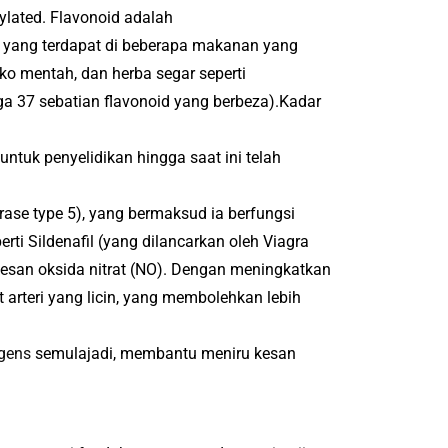
ylated.
Flavonoid adalah
 yang terdapat di beberapa makanan yang
ko mentah, dan herba segar seperti
a 37 sebatian flavonoid yang berbeza).
Kadar
ntuk penyelidikan hingga saat ini telah
ase type 5), yang bermaksud ia berfungsi
ti Sildenafil (yang dilancarkan oleh Viagra
san oksida nitrat (NO).
Dengan meningkatkan
 arteri yang licin, yang membolehkan lebih
gens
semulajadi, membantu meniru kesan