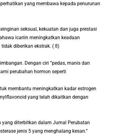
in diperhatikan yang membawa kepada penurunan
einginan seksual, kekuatan dan juga prestasi
i bahawa icariin meningkatkan keadaan
idak diberikan ekstrak.
(
8
)
eimbangan.
Dengan ciri “pedas, manis dan
lami perubahan hormon seperti
 untuk membantu meningkatkan kadar estrogen
lflavonoid yang telah dikaitkan dengan
n yang diterbitkan dalam Jurnal Perubatan
sterase jenis 5 yang menghalang kesan.”