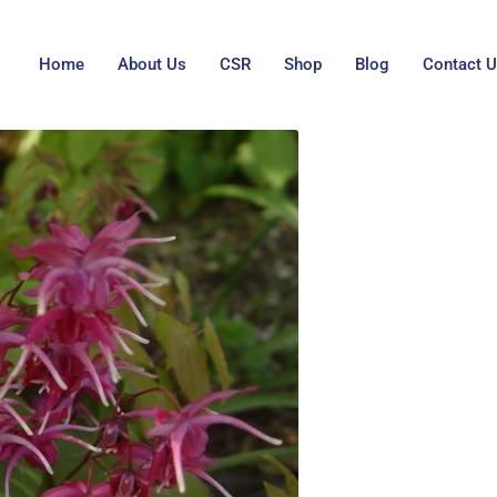
Home
About Us
CSR
Shop
Blog
Contact 