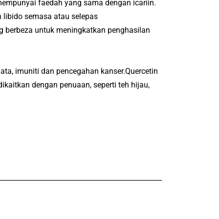
mempunyai faedah yang sama dengan icariin.
 libido semasa atau selepas
ng berbeza untuk meningkatkan penghasilan
ata, imuniti dan pencegahan kanser.
Quercetin
ikaitkan dengan penuaan, seperti teh hijau,