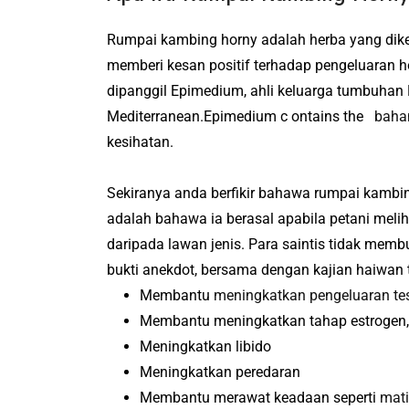
Rumpai kambing horny adalah herba yang dike
memberi kesan positif terhadap pengeluaran h
dipanggil Epimedium, ahli keluarga tumbuhan 
Mediterranean.
Epimedium c ontains the
bahan
kesihatan.
Sekiranya anda berfikir bahawa rumpai kam
adalah bahawa ia berasal apabila petani me
daripada lawan jenis.
Para saintis tidak mem
bukti anekdot, bersama dengan kajian haiwan
Membantu
meningkatkan pengeluaran te
Membantu meningkatkan tahap estrogen,
Meningkatkan libido
Meningkatkan peredaran
Membantu merawat keadaan seperti
mati