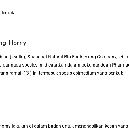
a lemak
ng Horny
ng (icariin), Shanghai Natural Bio-Engineering Company, lebi
 daripada spesies ini dicatatkan dalam buku panduan Pharm
rang ramai.
(
3
) Ini termasuk spesis epimedium yang berikut:
 horny lakukan di dalam badan untuk menghasilkan kesan yang 