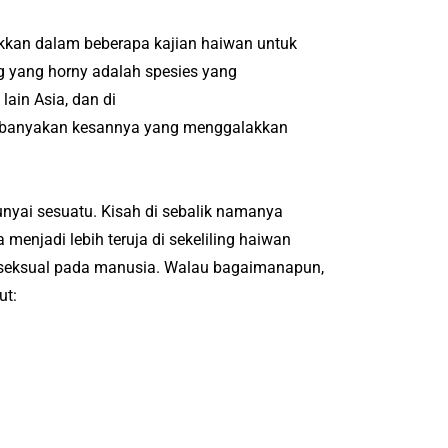
jukkan dalam beberapa kajian haiwan untuk
yang horny adalah spesies yang
ain Asia, dan di
ebanyakan kesannya yang menggalakkan
nyai sesuatu.
Kisah di sebalik namanya
 menjadi lebih teruja di sekeliling haiwan
seksual pada manusia.
Walau bagaimanapun,
ut: