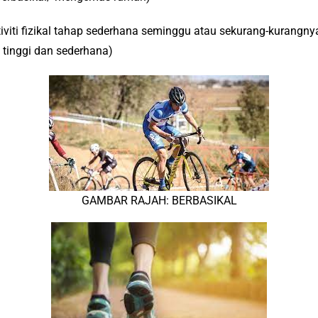
iti fizikal tahap sederhana seminggu atau sekurang-kurangnya 7
p tinggi dan sederhana)
GAMBAR RAJAH: BERBASIKAL