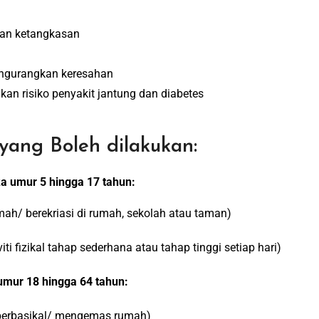
dan ketangkasan
engurangkan keresahan
n risiko penyakit jantung dan diabetes
ang Boleh dilakukan:
ika umur 5 hingga 17 tahun:
ah/ berekriasi di rumah, sekolah atau taman)
ti fizikal tahap sederhana atau tahap tinggi setiap hari)
 umur 18 hingga 64 tahun:
 berbasikal/ mengemas rumah)