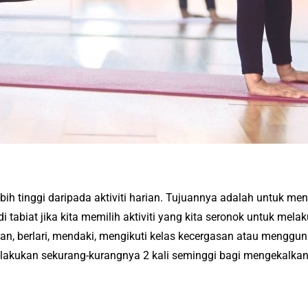
ebih tinggi daripada aktiviti harian. Tujuannya adalah untuk m
i tabiat jika kita memilih aktiviti yang kita seronok untuk me
an, berlari, mendaki, mengikuti kelas kecergasan atau menggun
akukan sekurang-kurangnya 2 kali seminggi bagi mengekalkan 