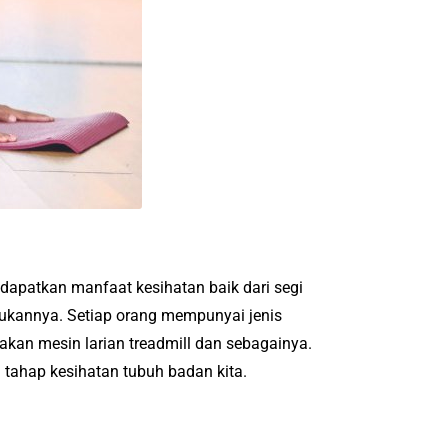
endapatkan manfaat kesihatan baik dari segi
lakukannya. Setiap orang mempunyai jenis
akan mesin larian treadmill dan sebagainya.
tahap kesihatan tubuh badan kita.