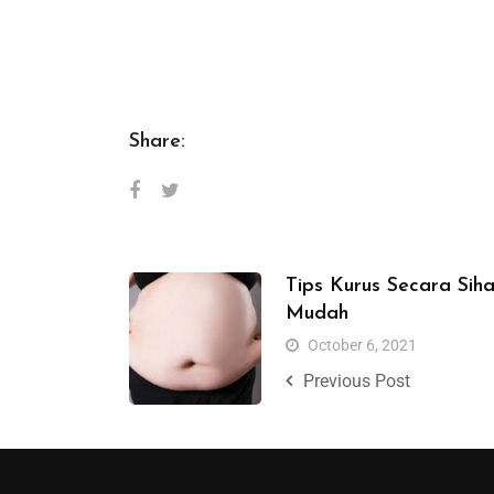
Share:
Tips Kurus Secara Sih
Mudah
October 6, 2021
Previous Post