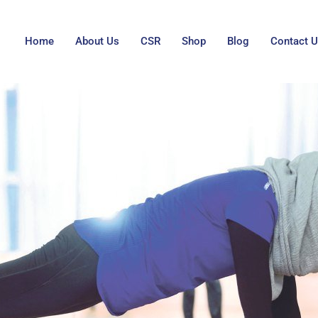
Home
About Us
CSR
Shop
Blog
Contact 