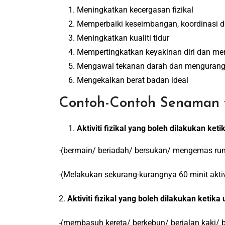
Meningkatkan kecergasan fizikal
Memperbaiki keseimbangan, koordinasi 
Meningkatkan kualiti tidur
Mempertingkatkan keyakinan diri dan m
Mengawal tekanan darah dan mengurangka
Mengekalkan berat badan ideal
Contoh-Contoh Senaman y
Aktiviti fizikal yang boleh dilakukan ket
-(bermain/ beriadah/ bersukan/ mengemas rum
-(Melakukan sekurang-kurangnya 60 minit aktivi
2.
Aktiviti fizikal yang boleh dilakukan ketika
-(membasuh kereta/ berkebun/ berjalan kaki/