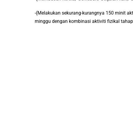
-(Melakukan sekurang-kurangnya 150 minit aktiv
minggu dengan kombinasi aktiviti fizikal taha