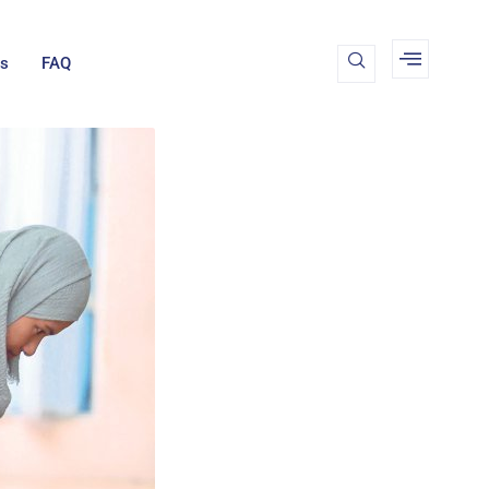
Us
FAQ