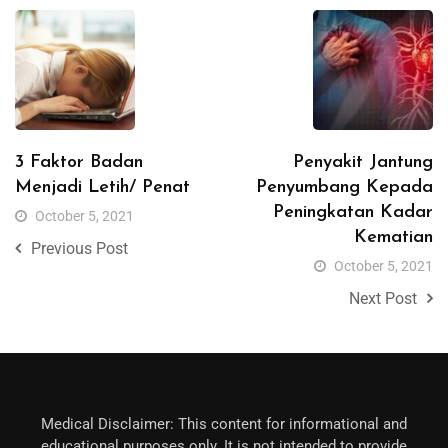
3 Faktor Badan
Penyakit Jantung
Menjadi Letih/ Penat
Penyumbang Kepada
Peningkatan Kadar
October 5, 2021
Kematian
Previous Post
October 5, 2021
Next Post
Medical Disclaimer: This content for informational and
educational purposes only. It is not intended to provide