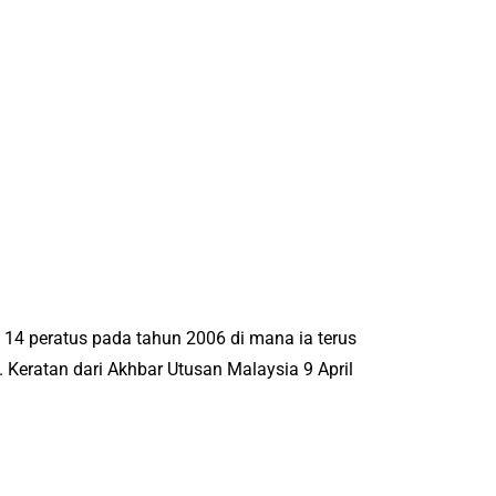
i 14 peratus pada tahun 2006 di mana ia terus
 Keratan dari Akhbar Utusan Malaysia 9 April