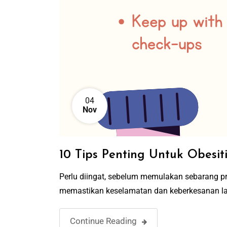
04
Nov
10 Tips Penting Untuk Obesit
Perlu diingat, sebelum memulakan sebarang p
memastikan keselamatan dan keberkesanan la
Continue Reading