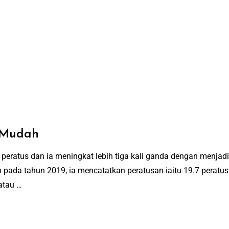
n Mudah
 peratus dan ia meningkat lebih tiga kali ganda dengan menjad
pada tahun 2019, ia mencatatkan peratusan iaitu 19.7 peratus.
atau …