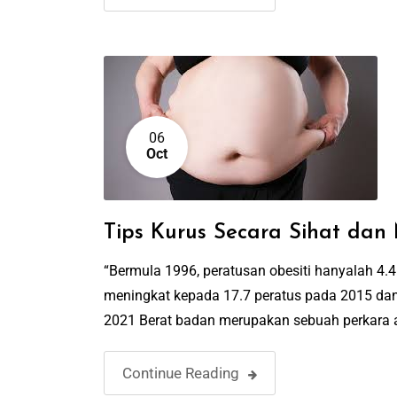
06
Oct
Tips Kurus Secara Sihat da
“Bermula 1996, peratusan obesiti hanyalah 4.4
meningkat kepada 17.7 peratus pada 2015 dan 
2021 Berat badan merupakan sebuah perkara 
Continue Reading