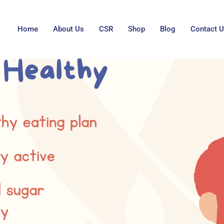
Home
About Us
CSR
Shop
Blog
Contact 