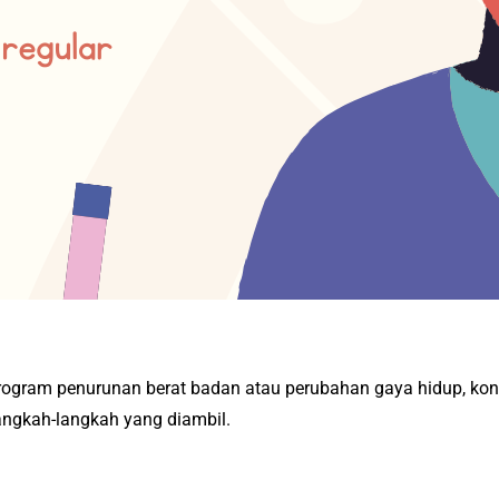
i
rogram penurunan berat badan atau perubahan gaya hidup, kons
ngkah-langkah yang diambil.