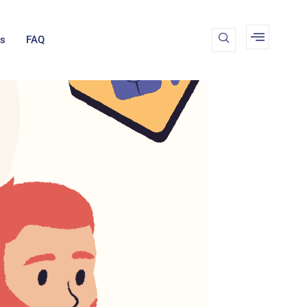
Us
FAQ