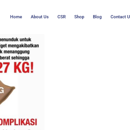
Home
About Us
CSR
Shop
Blog
Contact 