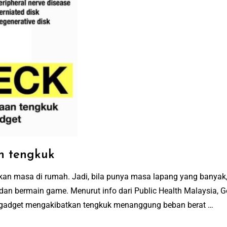
n tengkuk
an masa di rumah. Jadi, bila punya masa lapang yang banya
dan bermain game. Menurut info dari Public Health Malaysia, G
 gadget mengakibatkan tengkuk menanggung beban berat …