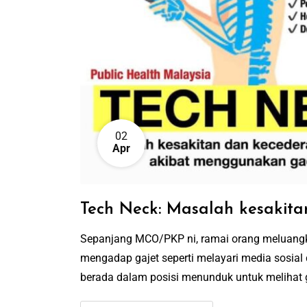
02
Apr
Tech Neck: Masalah kesakita
Sepanjang MCO/PKP ni, ramai orang meluangk
mengadap gajet seperti melayari media sosial 
berada dalam posisi menunduk untuk melihat