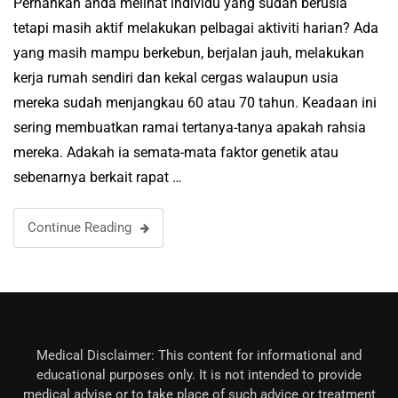
Pernahkah anda melihat individu yang sudah berusia
tetapi masih aktif melakukan pelbagai aktiviti harian? Ada
yang masih mampu berkebun, berjalan jauh, melakukan
kerja rumah sendiri dan kekal cergas walaupun usia
mereka sudah menjangkau 60 atau 70 tahun. Keadaan ini
sering membuatkan ramai tertanya-tanya apakah rahsia
mereka. Adakah ia semata-mata faktor genetik atau
sebenarnya berkait rapat …
Continue Reading
Medical Disclaimer: This content for informational and
educational purposes only. It is not intended to provide
medical advise or to take place of such advice or treatment