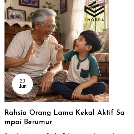
20
Jun
Rahsia Orang Lama Kekal Aktif Sa
mpai Berumur