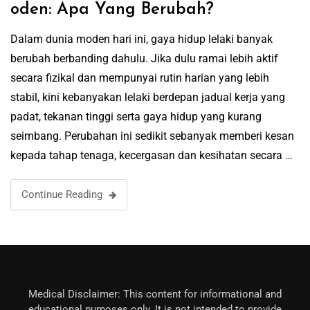
oden: Apa Yang Berubah?
Dalam dunia moden hari ini, gaya hidup lelaki banyak
berubah berbanding dahulu. Jika dulu ramai lebih aktif
secara fizikal dan mempunyai rutin harian yang lebih
stabil, kini kebanyakan lelaki berdepan jadual kerja yang
padat, tekanan tinggi serta gaya hidup yang kurang
seimbang. Perubahan ini sedikit sebanyak memberi kesan
kepada tahap tenaga, kecergasan dan kesihatan secara …
Continue Reading
Medical Disclaimer: This content for informational and
educational purposes only. It is not intended to provide