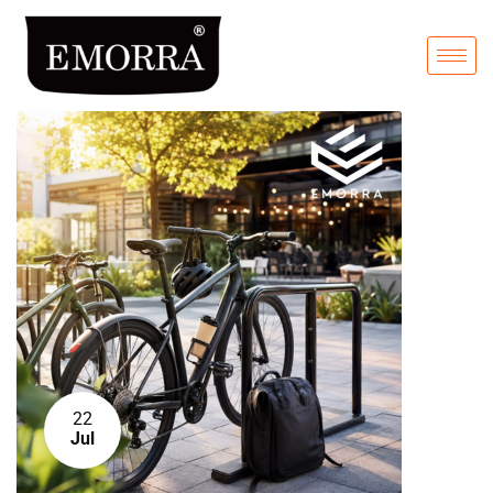
22
Jul