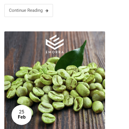
Continue Reading
25
Feb