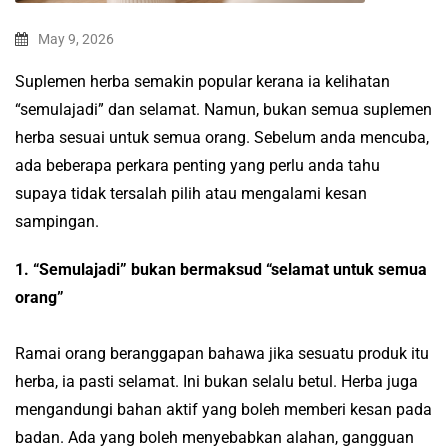
May 9, 2026
Suplemen herba semakin popular kerana ia kelihatan
“semulajadi” dan selamat. Namun, bukan semua suplemen
herba sesuai untuk semua orang. Sebelum anda mencuba,
ada beberapa perkara penting yang perlu anda tahu
supaya tidak tersalah pilih atau mengalami kesan
sampingan.
1.
“Semulajadi” bukan bermaksud “selamat untuk semua
orang”
Ramai orang beranggapan bahawa jika sesuatu produk itu
herba, ia pasti selamat. Ini bukan selalu betul. Herba juga
mengandungi bahan aktif yang boleh memberi kesan pada
badan. Ada yang boleh menyebabkan alahan, gangguan