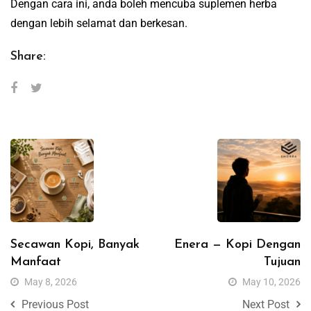
Dengan cara ini, anda boleh mencuba suplemen herba
dengan lebih selamat dan berkesan.
Share:
Secawan Kopi, Banyak
Enera — Kopi Dengan
Manfaat
Tujuan
May 8, 2026
May 10, 2026
Previous Post
Next Post