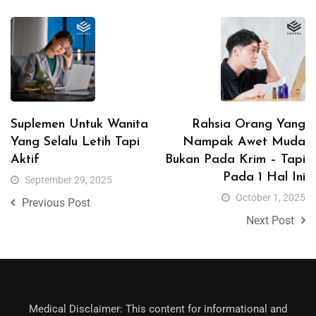
Suplemen Untuk Wanita
Rahsia Orang Yang
Yang Selalu Letih Tapi
Nampak Awet Muda
Aktif
Bukan Pada Krim – Tapi
Pada 1 Hal Ini
September 29, 2025
October 1, 2025
Previous Post
Next Post
Medical Disclaimer: This content for informational and