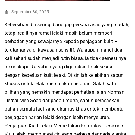
September 30, 2025
Kebersihan diri sering dianggap perkara asas yang mudah,
tetapi realitinya ramai lelaki masih belum memberi
perhatian yang sewajarnya kepada penjagaan kulit –
terutamanya di kawasan sensitif. Walaupun mandi dua
kali sehari sudah menjadi rutin biasa, ia tidak semestinya
mencukupi jika sabun yang digunakan tidak sesuai
dengan keperluan kulit lelaki. Di sinilah kelebihan sabun
khusus untuk lelaki memainkan peranan. Salah satu
pilihan yang semakin mendapat perhatian ialah Norman
Herbal Men Soap daripada Emorra, sabun berasaskan
bahan semula jadi yang dirumus khas untuk membantu
penjagaan harian lelaki dengan lebih menyeluruh.
Penjagaan Kulit Lelaki Memerlukan Formulasi Tersendiri
Kulit lelaki mempunyai ciri yang berbeza daripada wanita