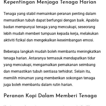
Kepentingan Menjaga Tenaga Harian
Tenaga yang stabil memainkan peranan penting dalam
memastikan tubuh dapat berfungsi dengan baik. Apabila
badan mempunyai tenaga yang mencukupi, seseorang
lebih mudah memberi tumpuan kepada kerja, melakukan
aktiviti fizikal dan mengekalkan keseimbangan emosi.
Beberapa langkah mudah boleh membantu meningkatkan
tenaga harian. Antaranya termasuk mendapatkan tidur
yang mencukupi, mengamalkan pemakanan seimbang
dan memastikan tubuh sentiasa terhidrat. Selain itu,
memilih minuman yang memberikan sokongan tenaga
juga boleh membantu dalam rutin harian.
Peranan Kopi Dalam Memberi Tenaga