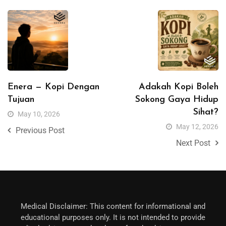
Enera — Kopi Dengan
Adakah Kopi Boleh
Tujuan
Sokong Gaya Hidup
Sihat?
May 10, 2026
May 12, 2026
Previous Post
Next Post
Medical Disclaimer: This content for informational and
educational purposes only. It is not intended to provide