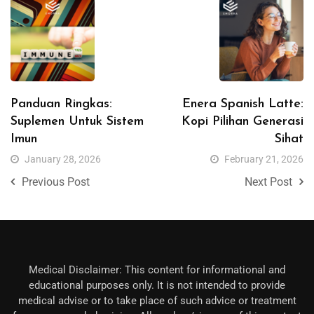
Panduan Ringkas:
Enera Spanish Latte:
Suplemen Untuk Sistem
Kopi Pilihan Generasi
Imun
Sihat
January 28, 2026
February 21, 2026
Previous Post
Next Post
Medical Disclaimer: This content for informational and
educational purposes only. It is not intended to provide
medical advise or to take place of such advice or treatment