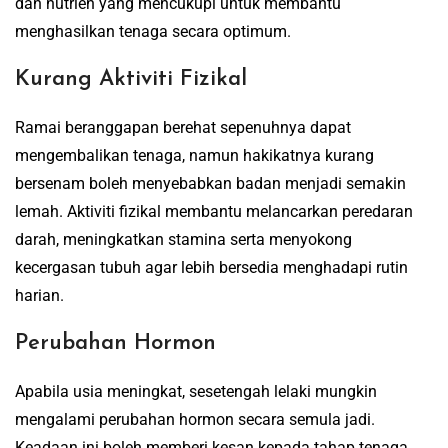
dan nutrien yang mencukupi untuk membantu
menghasilkan tenaga secara optimum.
Kurang Aktiviti Fizikal
Ramai beranggapan berehat sepenuhnya dapat
mengembalikan tenaga, namun hakikatnya kurang
bersenam boleh menyebabkan badan menjadi semakin
lemah. Aktiviti fizikal membantu melancarkan peredaran
darah, meningkatkan stamina serta menyokong
kecergasan tubuh agar lebih bersedia menghadapi rutin
harian.
Perubahan Hormon
Apabila usia meningkat, sesetengah lelaki mungkin
mengalami perubahan hormon secara semula jadi.
Keadaan ini boleh memberi kesan kepada tahap tenaga,