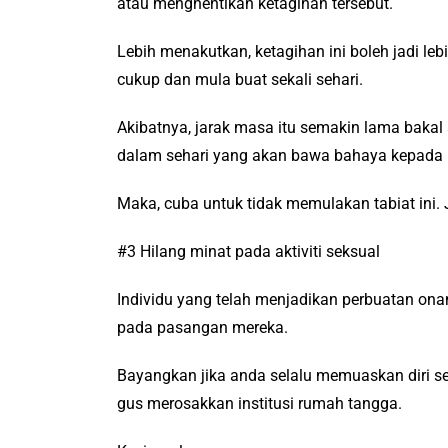
atau menghentikan ketagihan tersebut.
Lebih menakutkan, ketagihan ini boleh jadi leb
cukup dan mula buat sekali sehari.
Akibatnya, jarak masa itu semakin lama bakal 
dalam sehari yang akan bawa bahaya kepada ke
Maka, cuba untuk tidak memulakan tabiat ini.
#3 Hilang minat pada aktiviti seksual
Individu yang telah menjadikan perbuatan onan
pada pasangan mereka.
Bayangkan jika anda selalu memuaskan diri se
gus merosakkan institusi rumah tangga.