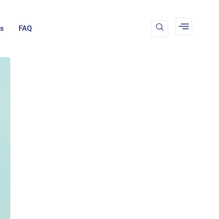
Us
FAQ