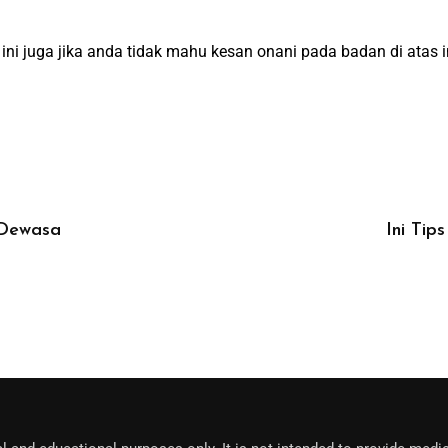
ini juga jika anda tidak mahu kesan onani pada badan di atas 
 Dewasa
Ini Tip