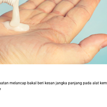
tan melancap bakal beri kesan jangka panjang pada alat kema
?