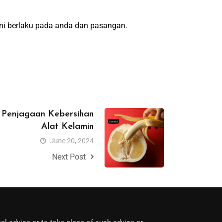
ini berlaku pada anda dan pasangan.
s Penjagaan Kebersihan
Alat Kelamin
June 20, 2024
Next Post