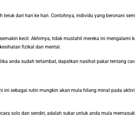
ih teruk dari hari ke hari. Contohnya, individu yang beronani s
semakin kecil. Akhirnya, tidak mustahil mereka ini mengalami
sihatan fizikal dan mental.
 Jika anda sudah terlambat, dapatkan nasihat pakar tentang ca
i ini sebagai rutin mungkin akan mula hilang minat pada aktiv
cara solo dan sendiri, adalah sukar untuk anda mula memasukk