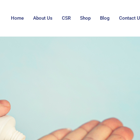
Home
About Us
CSR
Shop
Blog
Contact 