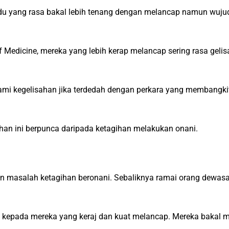
vidu yang rasa bakal lebih tenang dengan melancap namun wujud
of Medicine, mereka yang lebih kerap melancap sering rasa geli
ami kegelisahan jika terdedah dengan perkara yang membangki
han ini berpunca daripada ketagihan melakukan onani.
gan masalah ketagihan beronani. Sebaliknya ramai orang dewas
a kepada mereka yang keraj dan kuat melancap. Mereka bakal