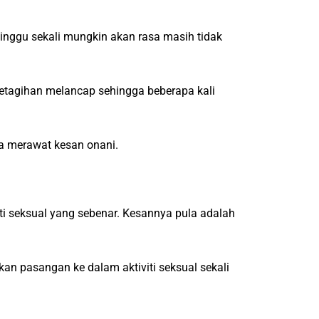
eminggu sekali mungkin akan rasa masih tidak
 ketagihan melancap sehingga beberapa kali
ra merawat kesan onani.
iti seksual yang sebenar. Kesannya pula adalah
an pasangan ke dalam aktiviti seksual sekali