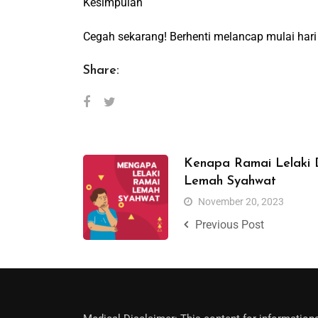
Kesimpulan
Cegah sekarang! Berhenti melancap mulai hari 
Share:
Kenapa Ramai Lelaki
Lemah Syahwat
November 20, 2023
Previous Post